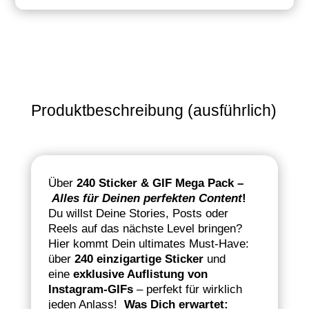
Mega
Pack
Menge
Produktbeschreibung (ausführlich)
Über
240
Sticker
& GIF Mega Pack
–
Alles für Deinen perfekten Content
!
Du willst Deine Stories, Posts oder
Reels auf das nächste Level bringen?
Hier kommt Dein ultimates Must-Have:
über
240 einzigartige Sticker
und
eine
exklusive Auflistung von
Instagram-GIFs
– perfekt für wirklich
jeden Anlass!
Was Dich erwartet: