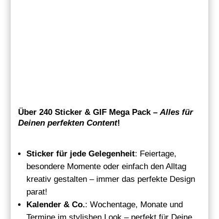
Über 240
Sticker
& GIF Mega Pack
–
Alles für
Deinen perfekten Content
!
Sticker für jede Gelegenheit
: Feiertage,
besondere Momente oder einfach den Alltag
kreativ gestalten – immer das perfekte Design
parat!
Kalender & Co.
: Wochentage, Monate und
Termine im stylishen Look – perfekt für Deine